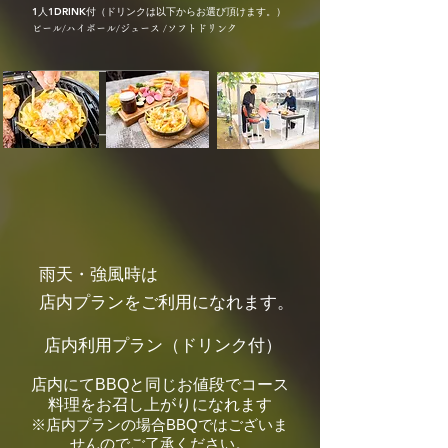
1人1DRINK付（ドリンクは以下からお選び頂けます。）
ビール/ハイボール/ジュース /ソフトドリンク
​雨天・強風時は
​店内プランをご利用になれます。
店内利用プラン（ドリンク付）
店内にてBBQと同じお値段でコース
料理をお召し上がりになれます
​※店内プランの場合BBQではございま
せんのでご了承ください。