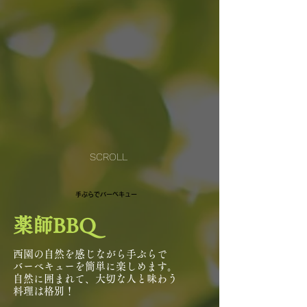
SCROLL
​手ぶらでバーベキュー
薬師BBQ
西園の自然を感じながら手ぶらで
バーベキューを簡単に楽しめます。
自然に囲まれて、大切な人と味わう
料理は格別！