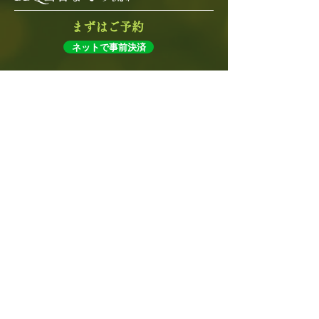
まずはご予約
ネットで事前決済
手ぶらでご来店
​BBQ受付はカフェ入り口にて